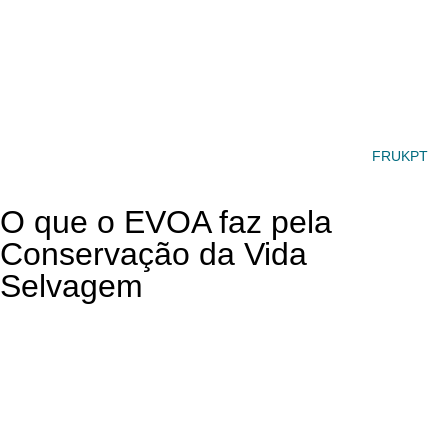
FR
UK
PT
Menu
O que o EVOA faz pela
Conservação da Vida
Selvagem