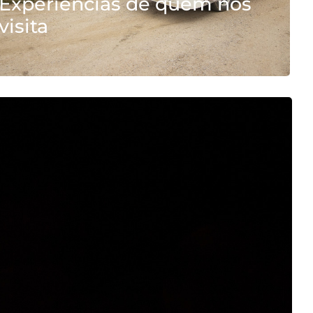
Experiências de quem nos
visita