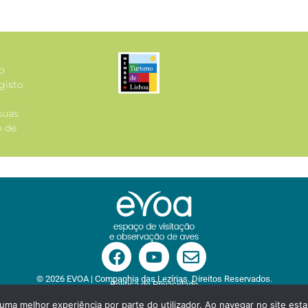
lo
gisto
suas
o de
© 2026 EVOA | Companhia das Lezírias. Direitos Reservados.
Política de Privacidade
r uma melhor experiência por parte do utilizador. Ao navegar no site estar