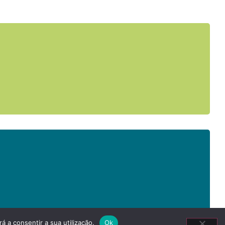
á a consentir a sua utilização.
Ok