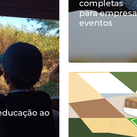
completas
para empresa
eventos
educação ao