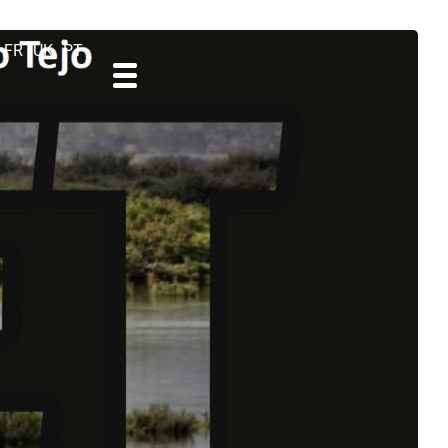
FR
UK
PT