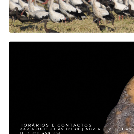
HORÁRIOS E CONTACTOS
MAR A OUT: 9H ÀS 17H30 | NOV A FEV: 10H ÀS
TEL: 926 458 963