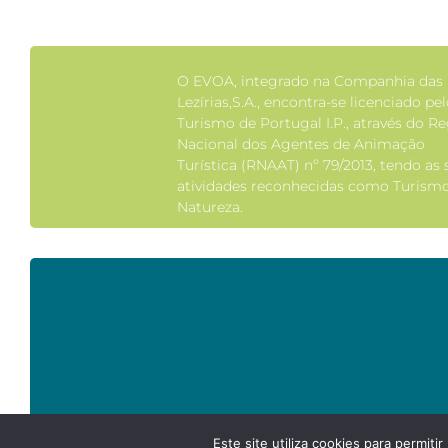
O EVOA, integrado na Companhia das
Lezírias,S.A., encontra-se licenciado pe
Turismo de Portugal I.P., através do Re
Nacional dos Agentes de Animação
Turística (RNAAT) nº 79/2013, tendo as 
atividades reconhecidas como Turism
Natureza.
Este site utiliza cookies para permiti