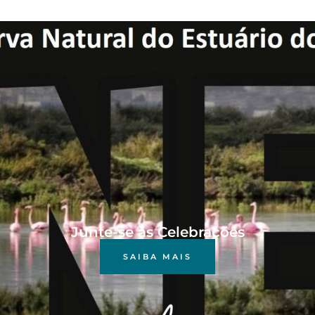
Junte-se às Celebrações
SAIBA MAIS