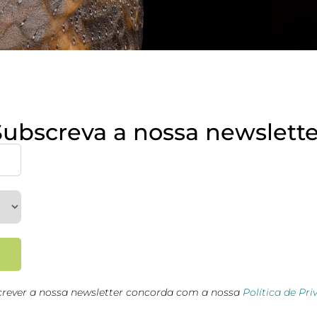
Subscreva a nossa newslette
crever a nossa newsletter concorda com a nossa
Política de Pr