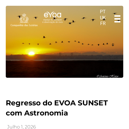
PT
UK
FR
Regresso do EVOA SUNSET
com Astronomia
Julho 1, 2026