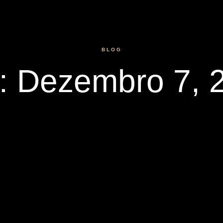
BLOG
: Dezembro 7, 