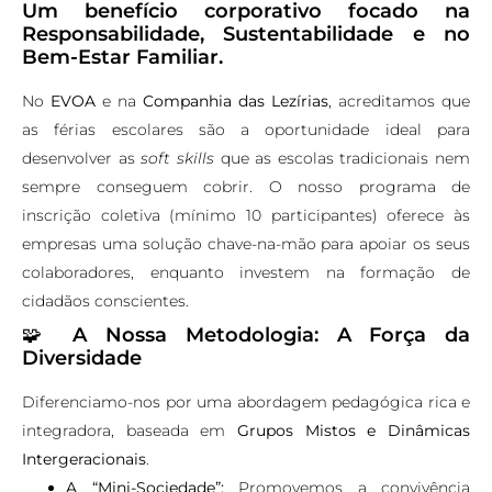
Um benefício corporativo focado na
Responsabilidade, Sustentabilidade e no
Bem-Estar Familiar.
No
EVOA
e na
Companhia das Lezírias
, acreditamos que
as férias escolares são a oportunidade ideal para
desenvolver as
soft skills
que as escolas tradicionais nem
sempre conseguem cobrir. O nosso programa de
inscrição coletiva (mínimo 10 participantes) oferece às
empresas uma solução chave-na-mão para apoiar os seus
colaboradores, enquanto investem na formação de
cidadãos conscientes.
🧩
A Nossa Metodologia: A Força da
Diversidade
Diferenciamo-nos por uma abordagem pedagógica rica e
integradora, baseada em
Grupos Mistos e Dinâmicas
Intergeracionais
.
A “Mini-Sociedade”:
Promovemos a convivência