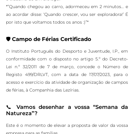
*”Quando chegou ao carro, adormeceu em 2 minutos… e
ao acordar disse: ‘Quando crescer, vou ser exploradora!’ É
por isto que voltamos todos os anos :)”*
🛡️
Campo de Férias Certificado
O Instituto Português do Desporto e Juventude, I.P., em
conformidade com o disposto no artigo 5.º do Decreto-
Lei n.º 32/2011 de 7 de março, concede o Número de
Registo 499/DRLVT, com a data de 17/07/2023, para o
acesso e exercício da atividade de organização de campos
de férias, à Companhia das Lezírias.
📞
Vamos desenhar a vossa “Semana da
Natureza”?
Este é o momento de elevar a proposta de valor da vossa
empresa para as famílias.