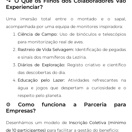
🐾
O Que os Filhos dos Colaboradores Vão
Experienciar?
Uma imersão total entre o montado e o sapal,
acompanhada por uma equipa de monitores inspiradora:
Ciência de Campo:
Uso de binóculos e telescópios
para monitorização real de aves.
Rastreio de Vida Selvagem:
Identificação de pegadas
e sinais dos mamíferos da Lezíria.
Diários de Exploração:
Registo criativo e científico
das descobertas do dia.
Educação pelo Lazer:
Atividades refrescantes na
água e jogos que despertam a curiosidade e o
respeito pelo planeta.
⚙️
Como funciona a Parceria para
Empresas?
Desenhámos um modelo de
Inscrição Coletiva (mínimo
de 10 participantes)
para facilitar a gestão do benefício: