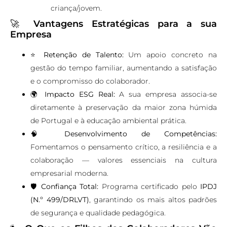
criança/jovem.
🚀
Vantagens Estratégicas para a sua
Empresa
⭐ Retenção de Talento:
Um apoio concreto na
gestão do tempo familiar, aumentando a satisfação
e o compromisso do colaborador.
🌍 Impacto ESG Real:
A sua empresa associa-se
diretamente à preservação da maior zona húmida
de Portugal e à educação ambiental prática.
🧠 Desenvolvimento de Competências:
Fomentamos o pensamento crítico, a resiliência e a
colaboração — valores essenciais na cultura
empresarial moderna.
🛡️ Confiança Total:
Programa certificado pelo
IPDJ
(N.º 499/DRLVT)
, garantindo os mais altos padrões
de segurança e qualidade pedagógica.