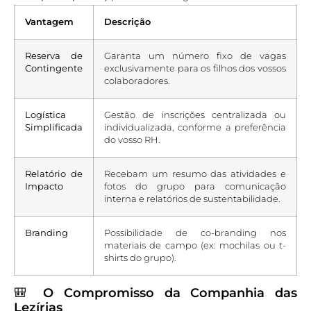
Vantagem
Descrição
Reserva de
Garanta um número fixo de vagas
Contingente
exclusivamente para os filhos dos vossos
colaboradores.
Logística
Gestão de inscrições centralizada ou
Simplificada
individualizada, conforme a preferência
do vosso RH.
Relatório de
Recebam um resumo das atividades e
Impacto
fotos do grupo para comunicação
interna e relatórios de sustentabilidade.
Branding
Possibilidade de co-branding nos
materiais de campo (ex: mochilas ou t-
shirts do grupo).
🎒
O Compromisso da Companhia das
Lezírias