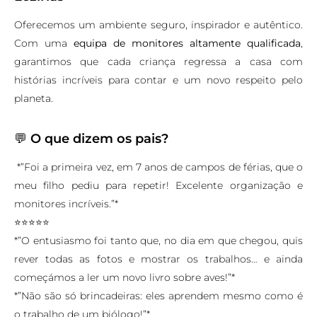
Oferecemos um ambiente seguro, inspirador e autêntico.
Com uma
equipa de monitores altamente qualificada
,
garantimos que cada criança regressa a casa com
histórias incríveis para contar e um novo respeito pelo
planeta.
💬
O que dizem os pais?
*”Foi a primeira vez, em 7 anos de campos de férias, que o
meu filho pediu para repetir! Excelente organização e
monitores incríveis.”*
⭐️⭐️⭐️⭐️⭐️
*”O entusiasmo foi tanto que, no dia em que chegou, quis
rever todas as fotos e mostrar os trabalhos… e ainda
começámos a ler um novo livro sobre aves!”*
*”Não são só brincadeiras: eles aprendem mesmo como é
o trabalho de um biólogo!”*