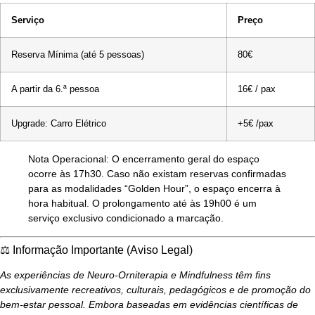
Serviço
Preço
Reserva Mínima (até 5 pessoas)
80€
A partir da 6.ª pessoa
16€ / pax
Upgrade: Carro Elétrico
+5€ /pax
Nota Operacional:
O encerramento geral do espaço
ocorre às
17h30
. Caso não existam reservas confirmadas
para as modalidades “Golden Hour”, o espaço encerra à
hora habitual. O prolongamento até às 19h00 é um
serviço exclusivo condicionado a marcação.
⚖️ Informação Importante (Aviso Legal)
As experiências de Neuro-Orniterapia e Mindfulness têm fins
exclusivamente recreativos, culturais, pedagógicos e de promoção do
bem-estar pessoal. Embora baseadas em evidências científicas de