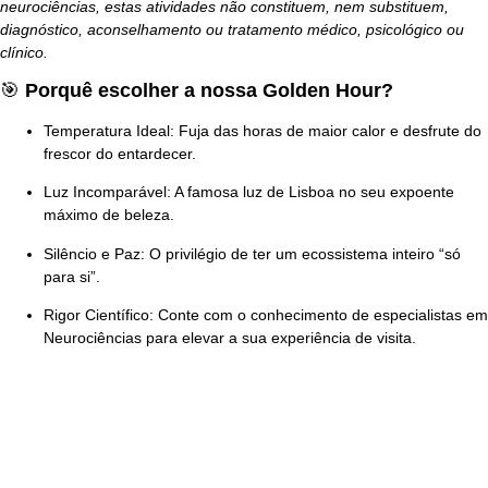
neurociências, estas atividades
não constituem, nem substituem,
diagnóstico, aconselhamento ou tratamento médico, psicológico ou
clínico
.
🎯
Porquê escolher a nossa Golden Hour?
Temperatura Ideal:
Fuja das horas de maior calor e desfrute do
frescor do entardecer.
Luz Incomparável:
A famosa luz de Lisboa no seu expoente
máximo de beleza.
Silêncio e Paz:
O privilégio de ter um ecossistema inteiro “só
para si”.
Rigor Científico:
Conte com o conhecimento de especialistas em
Neurociências para elevar a sua experiência de visita.
Junte-se às Celebrações