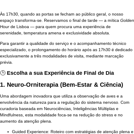
Às 17h30, quando as portas se fecham ao público geral, o nosso
espaço transforma-se. Reservamos o final de tarde — a mítica
Golden
Hour
de Lisboa — para quem procura uma experiência de
serenidade, temperatura amena e exclusividade absoluta.
Para garantir a qualidade do serviço e o acompanhamento técnico
especializado, o prolongamento do horário após as 17h30 é dedicado
exclusivamente a três modalidades de visita, mediante marcação
prévia.
🕒
Escolha a sua Experiência de Final de Dia
1. Neuro-Orniterapia (Bem-Estar & Ciência)
Uma abordagem inovadora que utiliza a observação de aves e a
envolvência da natureza para a regulação do sistema nervoso. Com
curadoria baseada em
Neurociências, Inteligências Múltiplas e
Mindfulness
, esta modalidade foca-se na redução do stress e no
aumento da atenção plena.
Guided Experience:
Roteiro com estratégias de atenção plena e