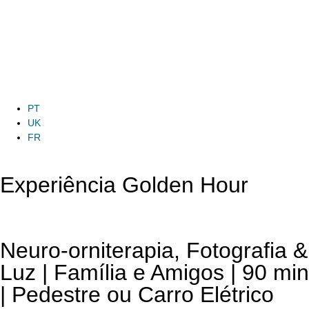
PT
UK
FR
Menu
Experiência Golden Hour
Neuro-orniterapia, Fotografia &
Luz | Família e Amigos | 90 min
| Pedestre ou Carro Elétrico