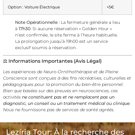
Option : Voiture Électrique
+5€
Note Opérationnelle :
La fermeture générale a lieu
à
17h30
. Si aucune réservation « Golden Hour »
n’est confirmée, le site ferme à l’heure habituelle.
La prolongation jusqu’à 19h00 est un service
exclusif soumis à réservation.
⚖️ Informations Importantes (Avis Légal)
Les expériences de Neuro-Ornithothérapie et de Pleine
Conscience sont conçues à des fins récréatives, culturelles et
pédagogiques pour la promotion du bien-être personnel.
Bien que basées sur des preuves en neurosciences, ces
activités
ne constituent pas et ne remplacent pas un
diagnostic, un conseil ou un traitement médical ou clinique
.
Nous ne fournissons pas de services de santé agréés.
Lezíria Tour: À la recherche des