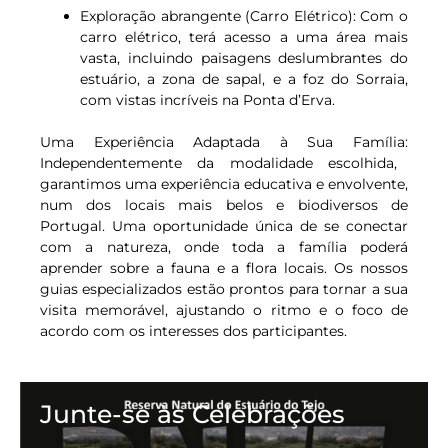
Exploração abrangente (Carro Elétrico)
: Com o
carro elétrico, terá acesso a uma área mais
vasta, incluindo paisagens deslumbrantes do
estuário, a zona de sapal, e a foz do Sorraia,
com vistas incríveis na Ponta d’Erva.
Uma Experiência Adaptada à Sua Família:
Independentemente da modalidade escolhida,
garantimos uma experiência educativa e envolvente,
num dos locais mais belos e biodiversos de
Portugal. Uma oportunidade única de se conectar
com a natureza, onde toda a família poderá
aprender sobre a fauna e a flora locais. Os nossos
guias especializados estão prontos para tornar a sua
visita memorável, ajustando o ritmo e o foco de
acordo com os interesses dos participantes.
Junte-se às Celebrações