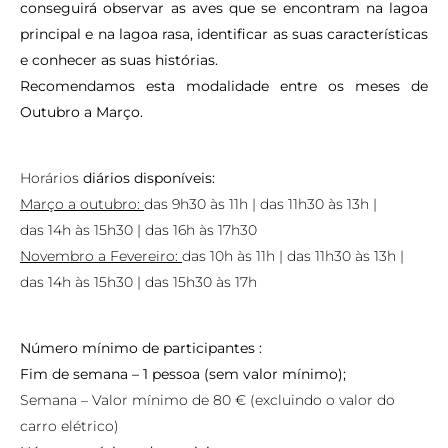
conseguirá observar as aves que se encontram na lagoa
principal e na lagoa rasa, identificar as suas características
e conhecer as suas histórias.
Recomendamos esta modalidade entre os meses de
Outubro a Março.
Horários
diários disponíveis:
Março a outubro:
das 9h30 às 11h | das 11h30 às 13h |
das 14h às 15h30 | das 16h às 17h30
Novembro a Fevereiro:
das 10h às 11h | das 11h30 às 13h |
das 14h às 15h30 | das 15h30 às 17h
Número mínimo de participantes :
Fim de semana – 1 pessoa (sem valor mínimo);
Semana – Valor mínimo de 80 € (excluindo o valor do
carro elétrico)