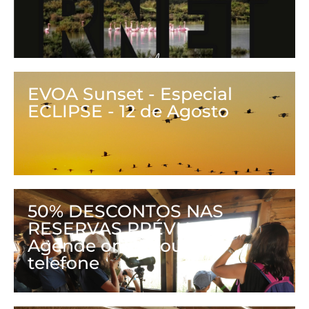
EVOA Sunset - Especial
ECLIPSE - 12 de Agosto
50% DESCONTOS NAS
RESERVAS PRÉVIAS -
Agende online ou por
telefone