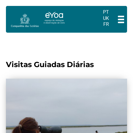
PT
UK
FR
Visitas Guiadas Diárias