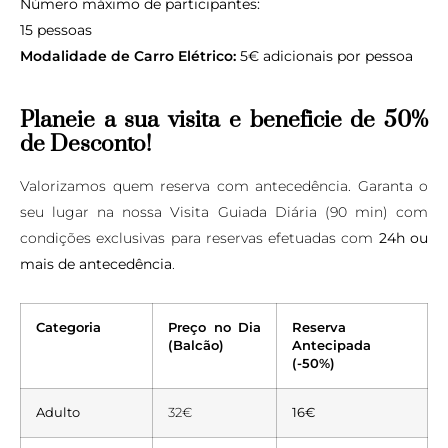
Número máximo de participantes:
15 pessoas
Modalidade de Carro Elétrico:
5€ adicionais por pessoa
Planeie a sua visita e beneficie de 50%
de Desconto!
Valorizamos quem reserva com antecedência. Garanta o
seu lugar na nossa Visita Guiada Diária (90 min) com
condições exclusivas para reservas efetuadas com
24h ou
mais de antecedência
.
Categoria
Preço no Dia
Reserva
(Balcão)
Antecipada
(-50%)
Adulto
32€
16€