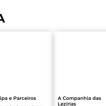
A
ipa e Parceiros
A Companhia das
Lezírias