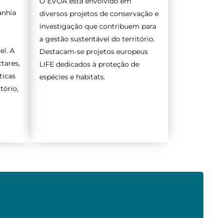
O EVOA está envolvido em
anhia
diversos projetos de conservação e
investigação que contribuem para
a gestão sustentável do território.
el. A
Destacam-se projetos europeus
tares,
LIFE dedicados à proteção de
ticas
espécies e habitats.
tório,