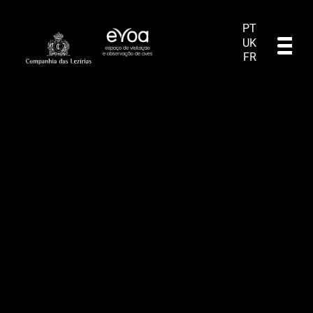
PT
UK
FR