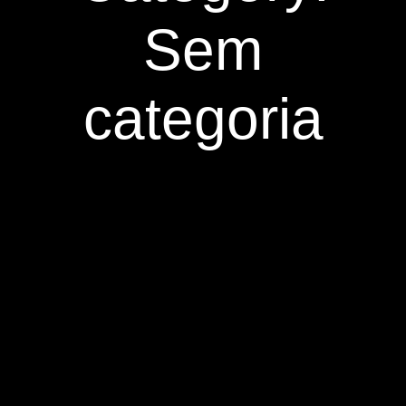
Sem
categoria