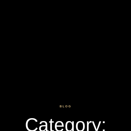
BLOG
Category: