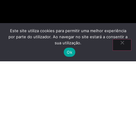
Este site utiliza cookies para permitir uma melhor experiência
por parte do utilizador. Ao navegar no site estará a consentir a
sua utilização.
Ok
GERAL