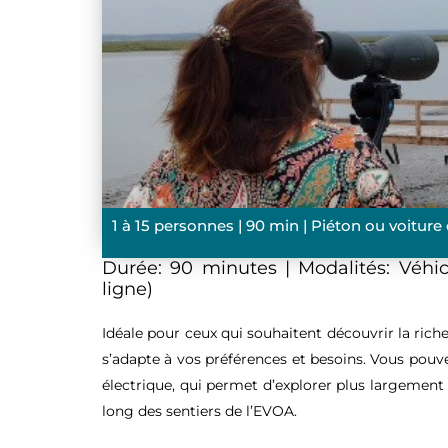
1 à 15 personnes | 90 min | Piéton ou voiture
Durée:
90 minutes |
Modalités:
Véhic
ligne)
Idéale pour ceux qui souhaitent découvrir la riche
s’adapte à vos préférences et besoins. Vous pouvez
électrique, qui permet d’explorer plus largement 
long des sentiers de l’EVOA.