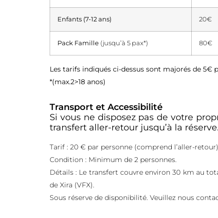
Enfants (7-12 ans)
20€
Pack Famille
(jusqu’à 5 pax*)
80€
Les tarifs indiqués ci-dessus sont majorés de 5€ 
*(max.2>18 anos)
Transport et Accessibilité
Si vous ne disposez pas de votre prop
transfert aller-retour jusqu’à la réserve
Tarif : 20 € par personne (comprend l’aller-retour)
Condition : Minimum de 2 personnes.
Détails : Le transfert couvre environ 30 km au tot
de Xira (VFX).
Sous réserve de disponibilité. Veuillez nous contac