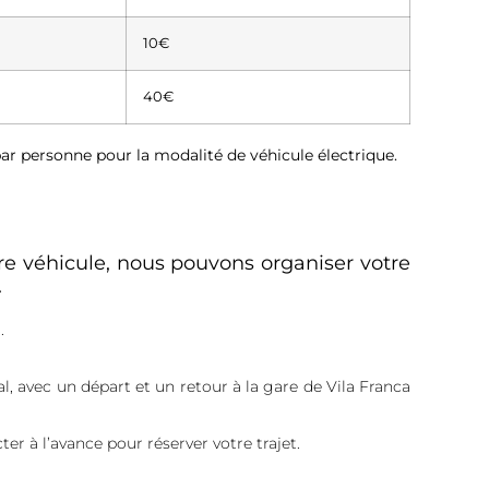
10€
40€
par personne pour la modalité de véhicule électrique.
re véhicule, nous pouvons organiser votre
.
.
al, avec un départ et un retour à la gare de Vila Franca
ter à l’avance pour réserver votre trajet.