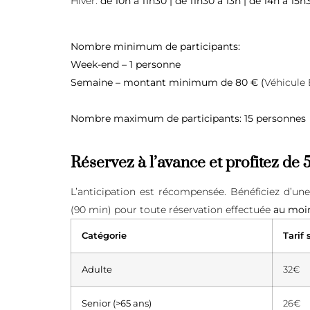
Hiver:
de 10h à 11h30 | de 11h30 à 13h | de 14h à 15h
Nombre minimum de participants:
Week-end – 1 personne
Semaine – montant minimum de 80 € (
Véhicule 
Nombre maximum de participants:
15 personnes
Réservez à l’avance et profitez de
L’anticipation est récompensée. Bénéficiez d’un
(90 min) pour toute réservation effectuée
au moin
Catégorie
Tarif 
Adulte
32€
Senior (>65 ans)
26€