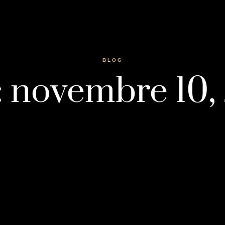
BLOG
 : novembre 10,